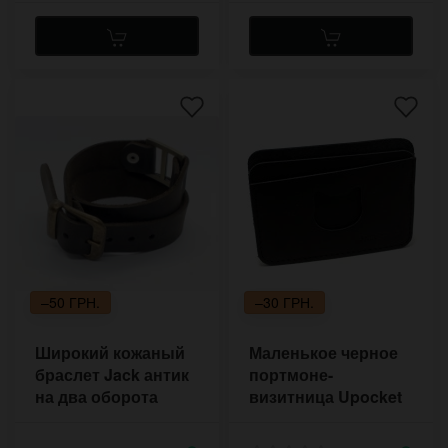
–50 ГРН.
–30 ГРН.
Широкий кожаный
Маленькое черное
браслет Jack антик
портмоне-
на два оборота
визитница Upocket
Black Cat из
натуральной кожи