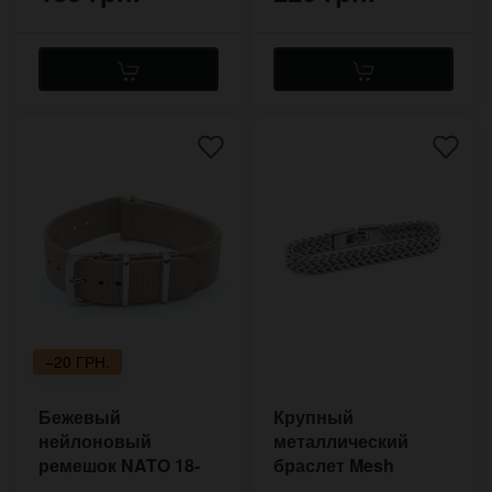
–20 ГРН.
Бежевый
Крупный
нейлоновый
металлический
ремешок NATO 18-
браслет Mesh
22 мм