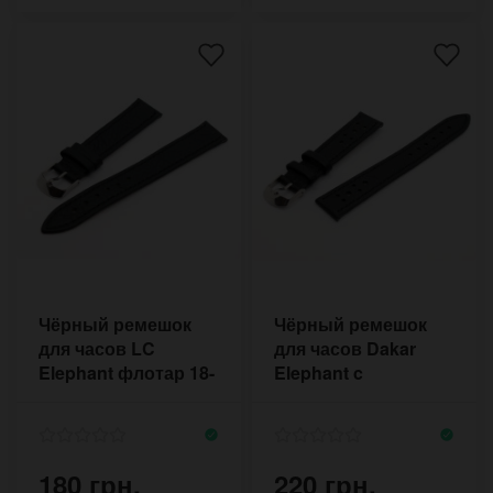
Чёрный ремешок
Чёрный ремешок
для часов LC
для часов Dakar
Elephant флотар 18-
Elephant c
20 мм
отверстиями
180 грн.
220 грн.