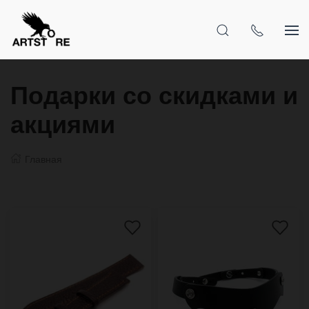
Подарки со скидками и
акциями
Главная