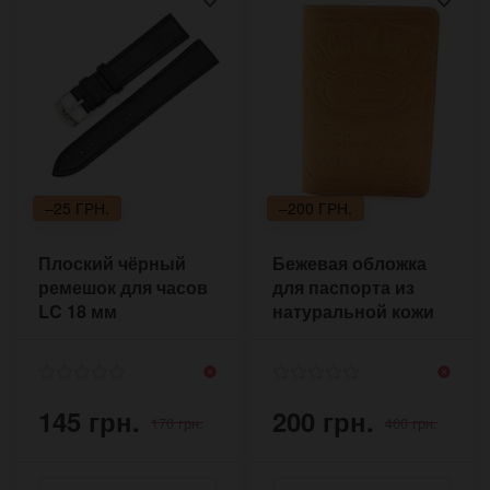
–25 ГРН.
–200 ГРН.
Плоский чёрный
Бежевая обложка
ремешок для часов
для паспорта из
LC 18 мм
натуральной кожи
145 грн.
200 грн.
170 грн.
400 грн.