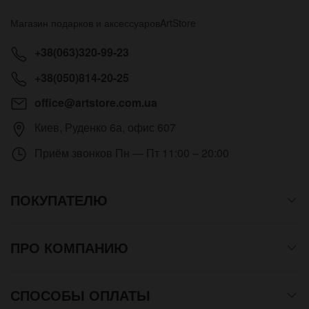
Магазин подарков и аксессуаров
ArtStore
+38(063)320-99-23
+38(050)814-20-25
office@artstore.com.ua
Киев
,
Руденко 6а, офис 607
Приём звонков
Пн — Пт 11:00 – 20:00
ПОКУПАТЕЛЮ
ПРО КОМПАНИЮ
СПОСОБЫ ОПЛАТЫ