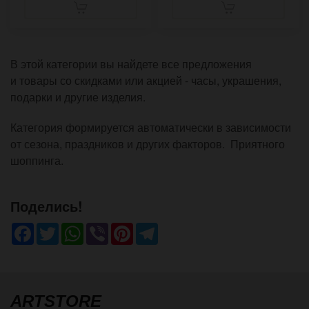
В этой категории вы найдете все предложения
и товары со скидками или акцией - часы, украшения,
подарки и другие изделия.
Категория формируется автоматически в зависимости
от сезона, праздников и других факторов. Приятного
шоппинга.
Поделись!
Facebook
Twitter
WhatsApp
Viber
Pinterest
Telegram
ARTSTORE