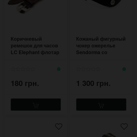
Коричневый
Кожаный фигурный
ремешок для часов
чокер ожерелье
LC Elephant флотар
Sendorma со
20 мм
стразами
180 грн.
1 300 грн.