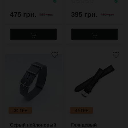
475 грн.
395 грн.
525 грн.
425 грн.
–30 ГРН.
–45 ГРН.
Серый нейлоновый
Глянцевый