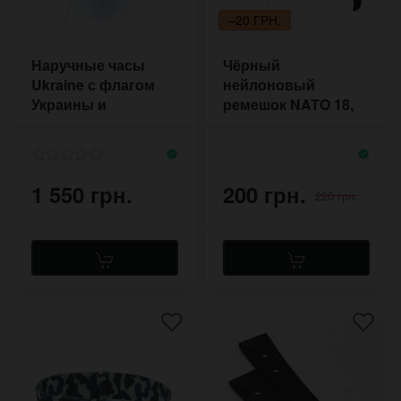
–20 ГРН.
Наручные часы
Чёрный
Ukraine с флагом
нейлоновый
Украины и
ремешок NATO 18,
римскими цифрами
20, 22 мм
1 550 грн.
200 грн.
220 грн.