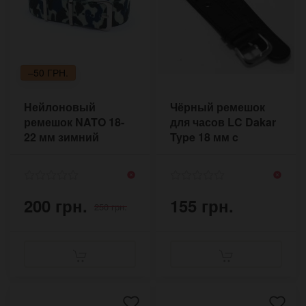
–50 ГРН.
Нейлоновый
Чёрный ремешок
ремешок NATO 18-
для часов LC Dakar
22 мм зимний
Type 18 мм c
камуфляж
отверстиями
200 грн.
155 грн.
250 грн.