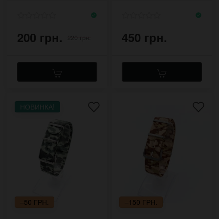
200 грн.
450 грн.
220 грн.
НОВИНКА!
–50 ГРН.
–150 ГРН.