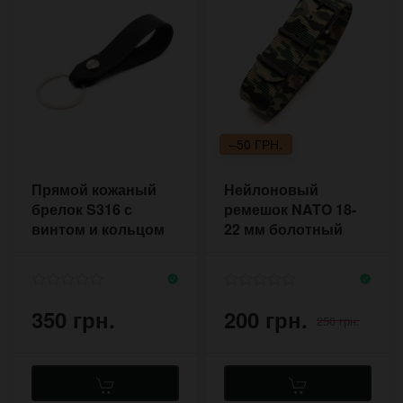
–50 ГРН.
Прямой кожаный
Нейлоновый
брелок S316 с
ремешок NATO 18-
винтом и кольцом
22 мм болотный
из нержавейки
камуфляж
350 грн.
200 грн.
250 грн.