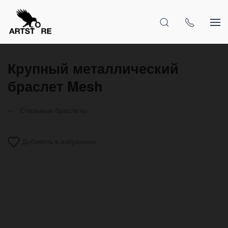
Крупный металлический
браслет Mesh
Стальные браслеты
Добавить в избранное