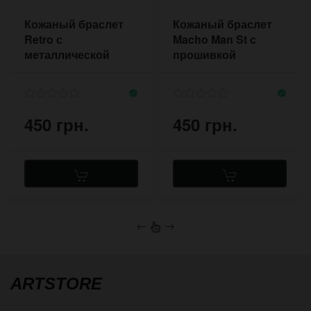
Кожаный браслет
Кожаный браслет
Retro с
Macho Man St с
металлической
прошивкой
рамкой
450 грн.
450 грн.
←
→
ARTSTORE