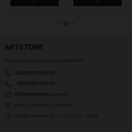
←
→
ARTSTORE
Магазин подарков и аксессуаров
ArtStore
+38(063)320-99-23
+38(050)814-20-25
office@artstore.com.ua
Киев
,
Руденко 6а, офис 607
Приём звонков
Пн — Пт 11:00 – 20:00