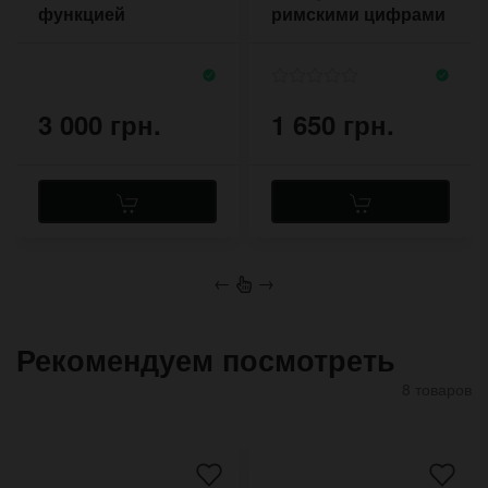
функцией
римскими цифрами
обратного хода на
на рыжем ремешке
прошитом ремешке
3 000 грн.
1 650 грн.
←
→
Рекомендуем посмотреть
8 товаров