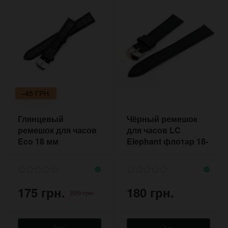
–45 ГРН.
Глянцевый
Чёрный ремешок
ремешок для часов
для часов LC
Eco 18 мм
Elephant флотар 18-
20 мм
175 грн.
180 грн.
220 грн.