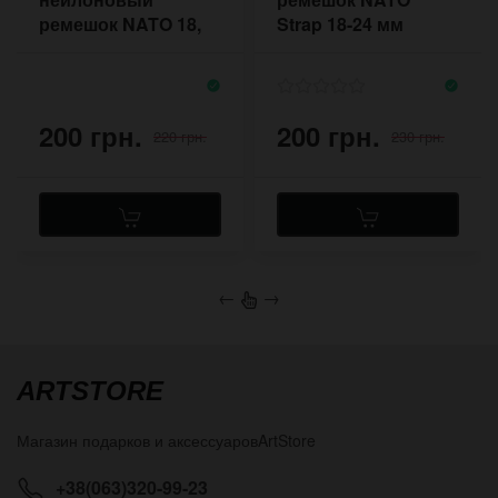
ремешок NATO 18,
Strap 18-24 мм
20, 22 мм
200 грн.
200 грн.
220 грн.
230 грн.
←
→
ARTSTORE
Магазин подарков и аксессуаров
ArtStore
+38(063)320-99-23