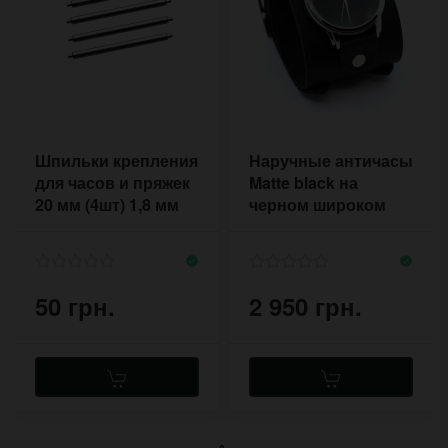
Шпильки крепления
Наручные античасы
для часов и пряжек
Matte black на
20 мм (4шт) 1,8 мм
черном широком
ремешке
50 грн.
2 950 грн.