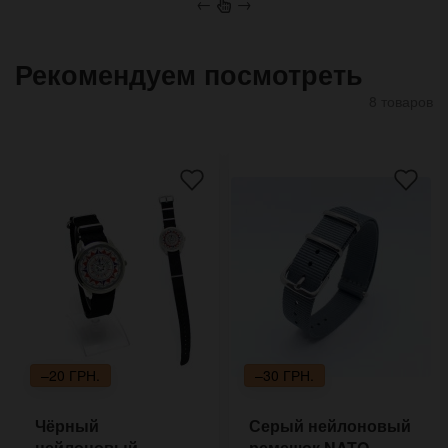
←
→
Рекомендуем посмотреть
8 товаров
–20 ГРН.
–30 ГРН.
Чёрный
Серый нейлоновый
нейлоновый
ремешок NATO