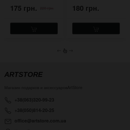
175 грн.
180 грн.
220 грн.
←
→
ARTSTORE
Магазин подарков и аксессуаров
ArtStore
+38(063)320-99-23
+38(050)814-20-25
office@artstore.com.ua