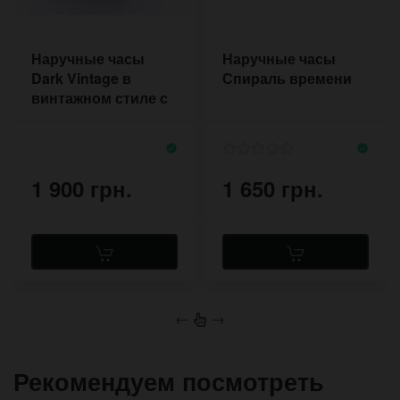
Наручные часы
Наручные часы
Dark Vintage в
Спираль времени
винтажном стиле с
широким чёрным
напульсником
1 900 грн.
1 650 грн.
←
→
Рекомендуем посмотреть