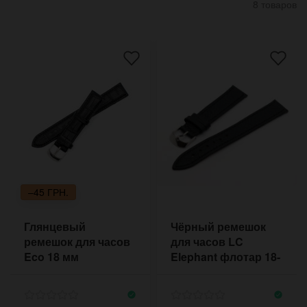
8 товаров
–45 ГРН.
Глянцевый
Чёрный ремешок
ремешок для часов
для часов LC
Eco 18 мм
Elephant флотар 18-
20 мм