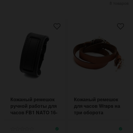
8 товаров
Кожаный ремешок
Кожаный ремешок
ручной работы для
для часов Wraps на
часов FB1 NATO 16-
три оборота
20 мм чёрный
хендмейд