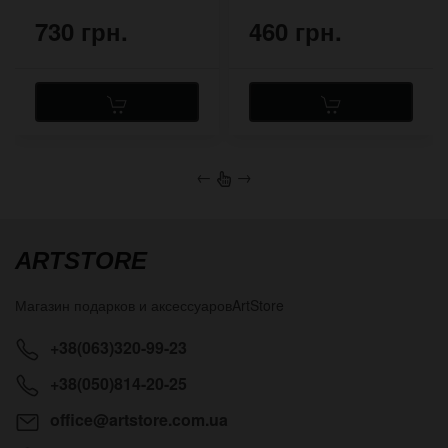
730 грн.
460 грн.
←
→
ARTSTORE
Магазин подарков и аксессуаров
ArtStore
+38(063)320-99-23
+38(050)814-20-25
office@artstore.com.ua