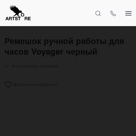
Ремешок ручной работы для
часов Voyager черный
Классические ремешки
Добавить в избранное