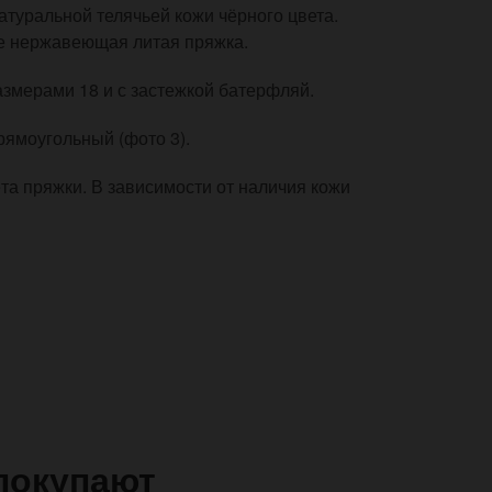
атуральной телячьей кожи чёрного цвета.
те нержавеющая литая пряжка.
азмерами 18 и с застежкой батерфляй.
прямоугольный (фото 3).
ёта пряжки. В зависимости от наличия кожи
покупают