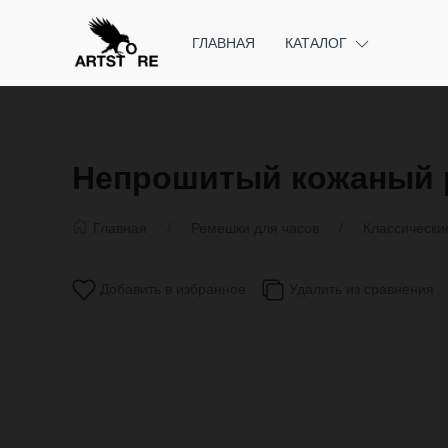
ГЛАВНАЯ
КАТАЛОГ
Непрошитый кожаный р
Главная
Ремешки для часов
Классически
Добавить в избранное
Удалить из сравнения