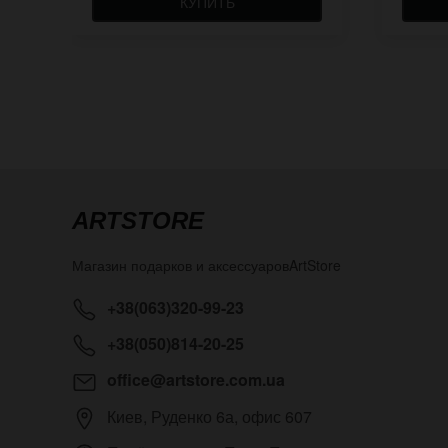
КУПИТЬ
ARTSTORE
Магазин подарков и аксессуаров
ArtStore
+38(063)320-99-23
+38(050)814-20-25
office@artstore.com.ua
Киев
,
Руденко 6а, офис 607