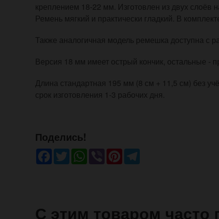
креплением 18-22 мм. Изготовлен из двух слоёв н
Ремень мягкий и практически гладкий. В комплек
Также аналогичная модель ремешка доступна с р
Версия 18 мм имеет острый кончик, остальные - 
Длина стандартная 195 мм (8 см + 11,5 см) без уч
срок изготовления 1-3 рабочих дня.
Поделись!
Facebook
Twitter
WhatsApp
Viber
Pinterest
Telegram
С этим товаром часто 