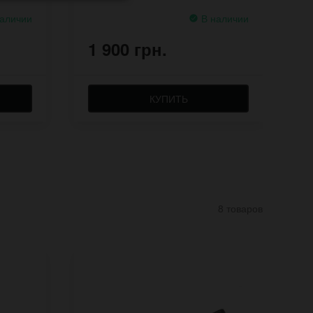
аличии
В наличии
1 900 грн.
1
КУПИТЬ
8 товаров