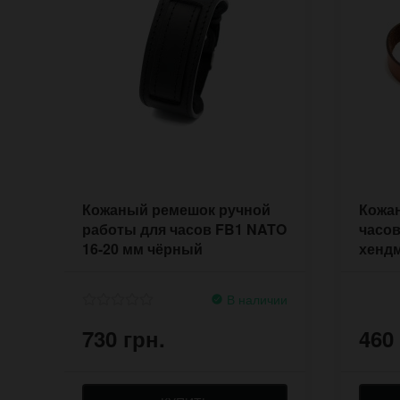
Кожаный ремешок ручной
Кожа
работы для часов FB1 NATO
часов
16-20 мм чёрный
хенд
В наличии
730 грн.
460