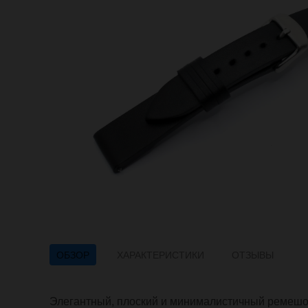
ОБЗОР
ХАРАКТЕРИСТИКИ
ОТЗЫВЫ
Элегантный, плоский и минималистичный ремешок