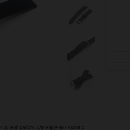
 ручной работы для наручных часов с