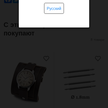
Русский
С этим товаром часто
покупают
8 товари