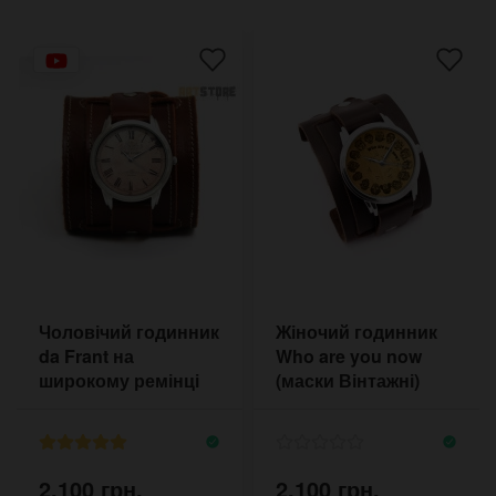
Чоловічий годинник
Жіночий годинник
da Frant на
Who are you now
широкому ремінці
(маски Вінтажні)
2,100 грн.
2,100 грн.