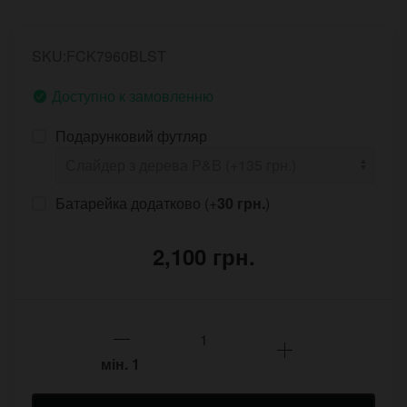
SKU:FCK7960BLST
Доступно к замовленню
Подарунковий футляр
Батарейка додатково (+
30 грн.
)
2,100 грн.
мін.
1