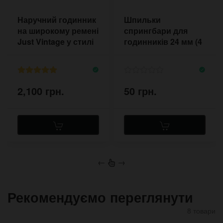
Наручний годинник
Шпильки
на широкому ремені
спрингбари для
Just Vintage у стилі
годинників 24 мм (4
вінтаж
шт) 1,8 мм
2,100 грн.
50 грн.
←
→
Рекомендуємо переглянути
8 товари