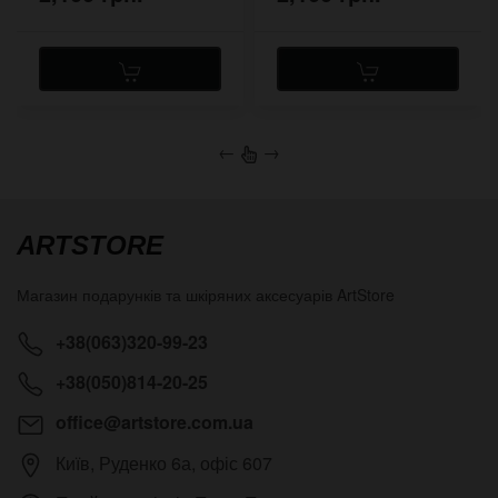
←
→
ARTSTORE
Магазин подарунків та шкіряних аксесуарів
ArtStore
+38(063)320-99-23
+38(050)814-20-25
office@artstore.com.ua
Київ
,
Руденко 6а, офіс 607