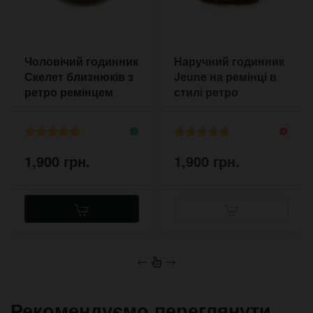
Чоловічий годинник
Наручний годинник
Скелет близнюків з
Jeune на ремінці в
ретро ремінцем
стилі ретро
1,900 грн.
1,900 грн.
←
→
Рекомендуємо переглянути