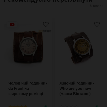
8 товари
Чоловічий годинник
Жіночий годинник
da Frant на
Who are you now
широкому ремінці
(маски Вінтажні)