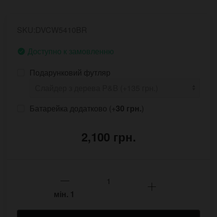
SKU:DVCW5410BR
Доступно к замовленню
Подарунковий футляр
Батарейка додатково (+
30 грн.
)
2,100 грн.
мін.
1