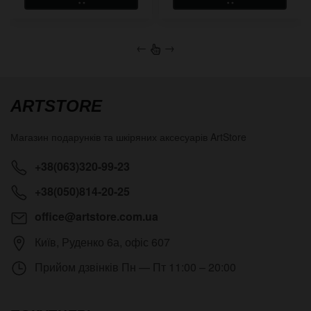
←
→
ARTSTORE
Магазин подарунків та шкіряних аксесуарів
ArtStore
+38(063)320-99-23
+38(050)814-20-25
office@artstore.com.ua
Київ
,
Руденко 6а, офіс 607
Прийом дзвінків
Пн — Пт 11:00 – 20:00