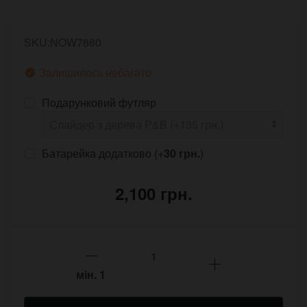
SKU:NOW7860
Залишилось небагато
Подарунковий футляр
Батарейка додатково (+
30 грн.
)
2,100 грн.
мін.
1