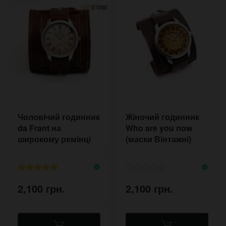
Чоловічий годинник
Жіночий годинник
da Frant на
Who are you now
широкому ремінці
(маски Вінтажні)
2,100 грн.
2,100 грн.