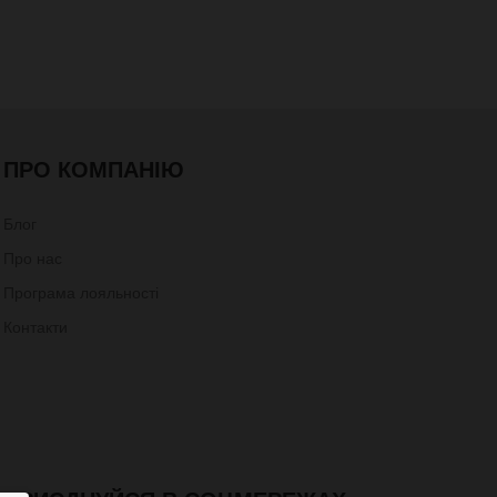
ПРО КОМПАНІЮ
Блог
Про нас
Програма лояльності
Контакти