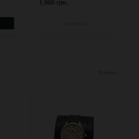
1,900 грн.
1
СКІНЧИВСЯ
8 товари