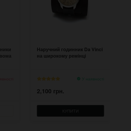
нники
Наручний годинник Da Vinci
Ч
двома
на широкому ремінці
R
ш
явності
У наявності
2,100 грн.
2
КУПИТИ