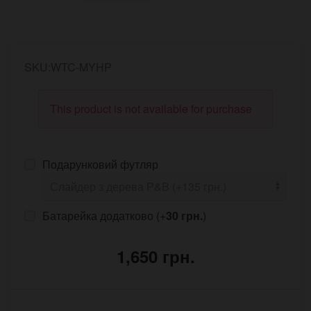
SKU:WTC-MYHP
This product is not available for purchase
Подарунковий футляр
Батарейка додатково (+
30 грн.
)
1,650 грн.