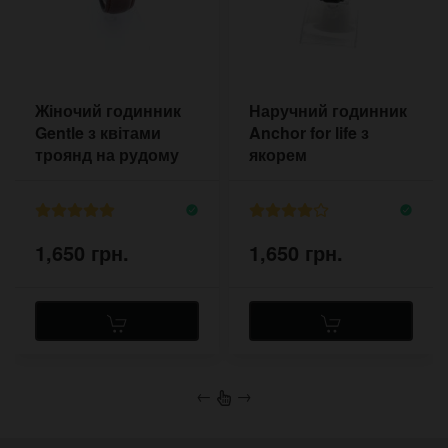
Жіночий годинник
Наручний годинник
Gentle з квітами
Anchor for life з
троянд на рудому
якорем
ремінці
1,650 грн.
1,650 грн.
←
→