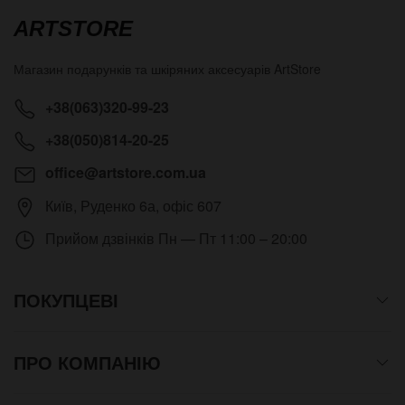
ARTSTORE
Магазин подарунків та шкіряних аксесуарів
ArtStore
+38(063)320-99-23
+38(050)814-20-25
office@artstore.com.ua
Київ
,
Руденко 6а, офіс 607
Прийом дзвінків
Пн — Пт 11:00 – 20:00
ПОКУПЦЕВІ
ПРО КОМПАНІЮ