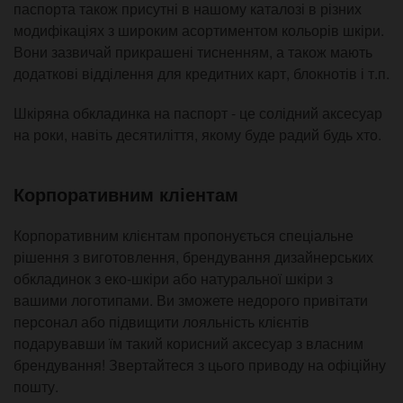
паспорта також присутні в нашому каталозі в різних
модифікаціях з широким асортиментом кольорів шкіри.
Вони зазвичай прикрашені тисненням, а також мають
додаткові відділення для кредитних карт, блокнотів і т.п.
Шкіряна обкладинка на паспорт - це солідний аксесуар
на роки, навіть десятиліття, якому буде радий будь хто.
Корпоративним кліентам
Корпоративним клієнтам пропонується спеціальне
рішення з виготовлення, брендування дизайнерських
обкладинок з еко-шкіри або натуральної шкіри з
вашими логотипами. Ви зможете недорого привітати
персонал або підвищити лояльність клієнтів
подарувавши їм такий корисний аксесуар з власним
брендування! Звертайтеся з цього приводу на офіційну
пошту.