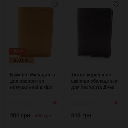
–50 %
–200 ГРН.
Бежева обкладинка
Темно-коричнева
для паспорта з
шкіряна обкладинка
натуральної шкіри
для паспорта Джек
Деніелс
200 грн.
300 грн.
400 грн.