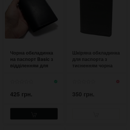
Чорна обкладинка
Шкіряна обкладинка
на паспорт Basic з
для паспорта з
відділенням для
тисненням чорна
карт
425 грн.
350 грн.