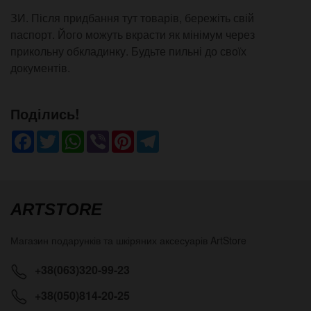
ЗИ. Після придбання тут товарів, бережіть свій
паспорт. Його можуть вкрасти як мінімум через
прикольну обкладинку. Будьте пильні до своїх
документів.
Поділись!
Facebook
Twitter
WhatsApp
Viber
Pinterest
Telegram
ARTSTORE
Магазин подарунків та шкіряних аксесуарів
ArtStore
+38(063)320-99-23
+38(050)814-20-25