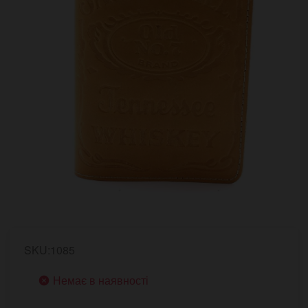
SKU:1085
Немає в наявності