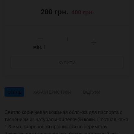
200 грн.
400 грн.
мін.
1
КУПИТИ
ОГЛЯД
ХАРАКТЕРИСТИКИ
ВІДГУКИ
Светло коричневая кожаная обложка для паспорта с
тиснением из натуральной телячей кожи. Плотная кожа
1,6 мм с капроновой прошивкой по периметру.
Закругленные края придают более эстетичный вид