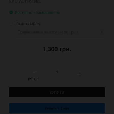
SKU:WLT4049BL
Доступно к замовленню
Гравіювання
1,300 грн.
мін.
1
КУПИТИ
Купити в 1 клік