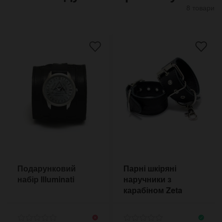
8 товари
Подарунковий
Парні шкіряні
набір Illuminati
наручники з
карабіном Zeta
Black