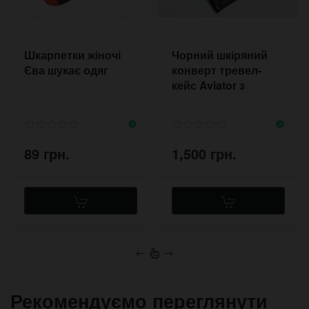
Шкарпетки жіночі
Чорний шкіряний
Єва шукає одяг
конверт тревел-
кейс Aviator з
відділеннями для
карт
89 грн.
1,500 грн.
←
→
Рекомендуємо переглянути