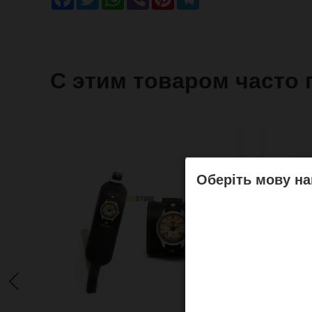
С этим товаром часто 
Оберіть мову на