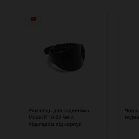
Ремінець для годинника
Чорни
Model F 18-22 мм с
годин
підкладом під корпус