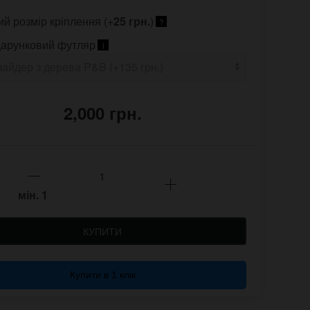
ий розмір кріплення (+
25 грн.
)
?
арунковий футляр
i
2,000 грн.
мін.
1
КУПИТИ
Купити в 1 клік