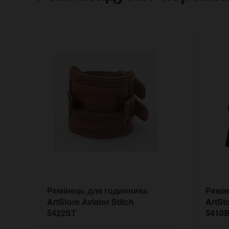
Ремінець для годинника
Ремін
ArtStore Aviator Stitch
ArtSto
5422ST
5410