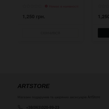
Немає в наявності
1,250 грн.
1,25
СКІНЧИВСЯ
ARTSTORE
Магазин подарунків та шкіряних аксесуарів
ArtStore
+38(063)320-99-23