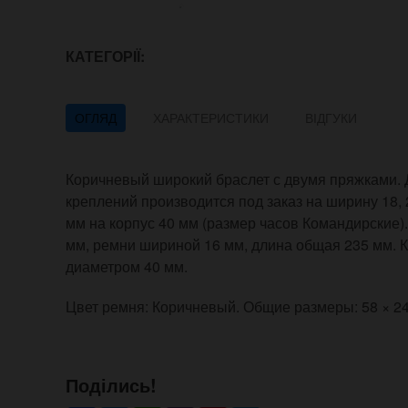
КАТЕГОРІЇ:
ОГЛЯД
ХАРАКТЕРИСТИКИ
ВІДГУКИ
Коричневый широкий браслет с двумя пряжками. 
креплений производится под заказ на ширину 18,
мм на корпус 40 мм (размер часов Командирские)
мм, ремни шириной 16 мм, длина общая 235 мм. 
диаметром 40 мм.
Цвет ремня: Коричневый. Общие размеры: 58 × 2
Поділись!