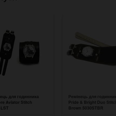
ець для годинника
Ремінець для годинни
re Aviator Stitch
Pride & Bright Duo Stitc
BLST
Brown 5030STBR