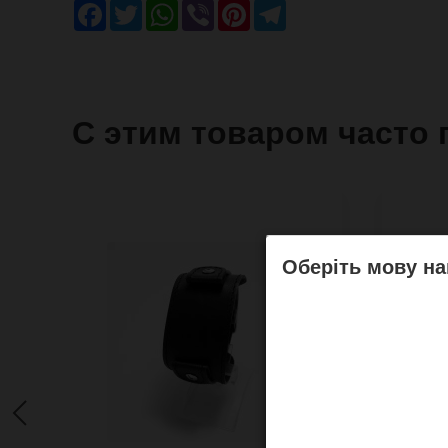
Facebook
Twitter
WhatsApp
Viber
Pinterest
Telegram
С этим товаром часто 
Оберіть мову на