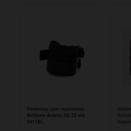
Ремінець для годинника
Шкіря
ArtStore Aviator SE 22 мм
2xCuf
5411BL
Кори