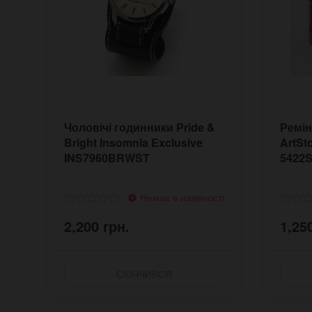
Чоловічі годинники Pride &
Ремін
Bright Insomnia Exclusive
ArtSto
INS7960BRWST
5422
Немає в наявності
2,200 грн.
1,25
СКІНЧИВСЯ