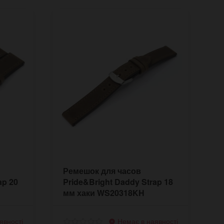
Ремешок для часов
ap 20
Pride&Bright Daddy Strap 18
мм хаки WS20318KH
явності
Немає в наявності