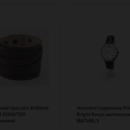
ний браслет ArtStore
Чоловічі годинники Pri
f 3295STBR
Bright Вища математи
чневий
MATHBL3