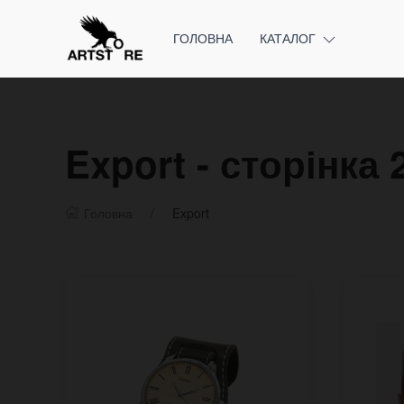
ГОЛОВНА
КАТАЛОГ
Export - сторінка 
Головна
Export