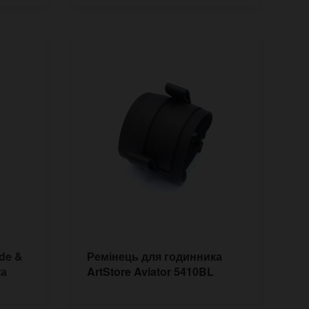
de &
Ремінець для годинника
ка
ArtStore Aviator 5410BL