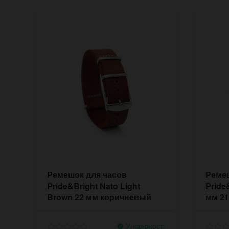
Ремешок для часов
Ремеш
Pride&Bright Nato Light
Pride
Brown 22 мм коричневый
мм 2
2122LBR
У наявності