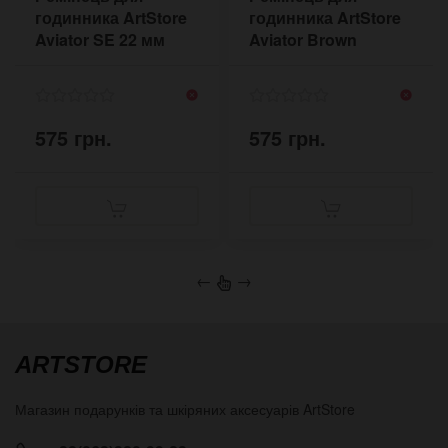
годинника ArtStore
годинника ArtStore
Aviator SE 22 мм
Aviator Brown
5411BL
5410BR
575 грн.
575 грн.
←
→
ARTSTORE
Магазин подарунків та шкіряних аксесуарів
ArtStore