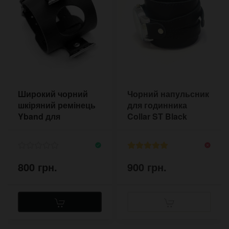
Широкий чорний
Чорний напульсник
шкіряний ремінець
для годинника
Yband для
Collar ST Black
годинника Apple
38/40 мм
800 грн.
900 грн.