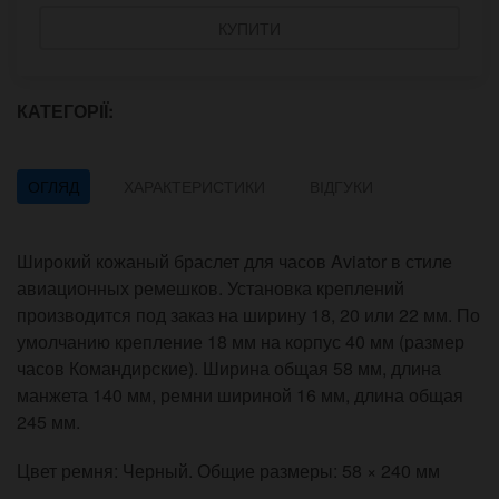
КУПИТИ
КАТЕГОРІЇ:
ОГЛЯД
ХАРАКТЕРИСТИКИ
ВІДГУКИ
Широкий кожаный браслет для часов Aviator в стиле
авиационных ремешков. Установка креплений
производится под заказ на ширину 18, 20 или 22 мм. По
умолчанию крепление 18 мм на корпус 40 мм (размер
часов Командирские). Ширина общая 58 мм, длина
манжета 140 мм, ремни шириной 16 мм, длина общая
245 мм.
Цвет ремня: Черный. Общие размеры: 58 × 240 мм