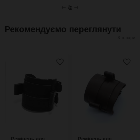
←
→
Рекомендуємо переглянути
8 товари
Ремінець для
Ремінець для