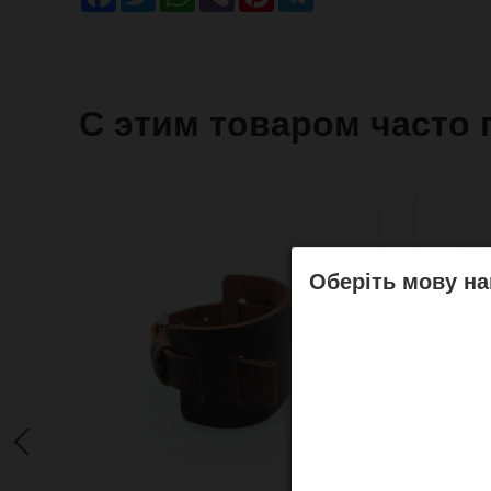
С этим товаром часто 
Оберіть мову на