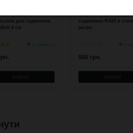
кий прошитий
Шкіряний браслет для
ьсник для годинника
годинника R420 в стил
titch 6 см
ретро
У наявності
У на
грн.
560 грн.
КУПИТИ
КУПИТИ
нути