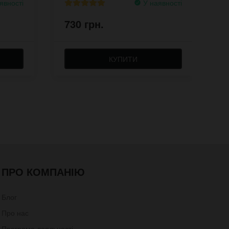
явності
У наявності
730 грн.
7
КУПИТИ
ПРО КОМПАНІЮ
Блог
Про нас
Програма лояльності