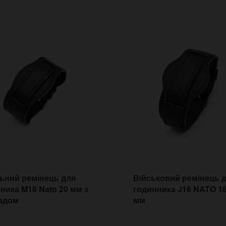
ьний ремінець для
Військовий ремінець 
ника M18 Nato 20 мм з
годинника J16 NATO 18
ладом
мм