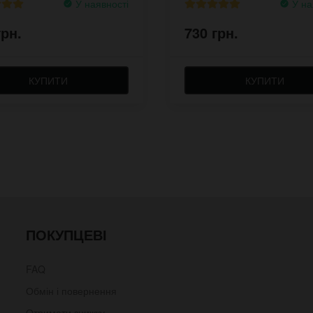
У наявності
У на
грн.
730 грн.
КУПИТИ
КУПИТИ
ПОКУПЦЕВІ
FAQ
Обмін і повернення
Отримати знижку