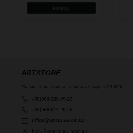
КУПИТИ
ARTSTORE
Магазин подарунків та шкіряних аксесуарів
ArtStore
+38(063)320-99-23
+38(050)814-20-25
office@artstore.com.ua
Київ
,
Руденко 6а, офіс 607