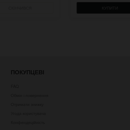
СКІНЧИВСЯ
КУПИТИ
ПОКУПЦЕВІ
FAQ
Обмін і повернення
Отримати знижку
Угода користувача
Конфендеційність