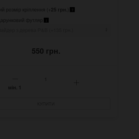
ий розмір кріплення (+
25 грн.
)
?
арунковий футляр
i
550 грн.
мін.
1
КУПИТИ