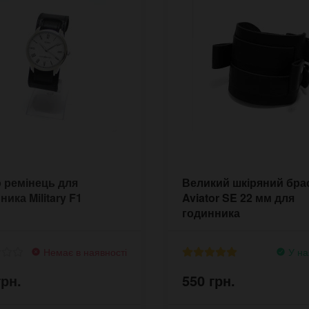
 ремінець для
Великий шкіряний бра
ника Military F1
Aviator SE 22 мм для
годинника
Немає в наявності
У на
грн.
550 грн.