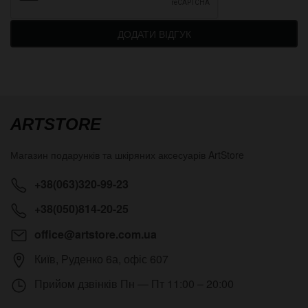
ДОДАТИ ВІДГУК
ARTSTORE
Магазин подарунків та шкіряних аксесуарів
ArtStore
+38(063)320-99-23
+38(050)814-20-25
office@artstore.com.ua
Київ
,
Руденко 6а, офіс 607
Прийом дзвінків
Пн — Пт 11:00 – 20:00