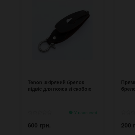
Tenon шкіряний брелок
Прями
підвіс для пояса зі скобою
брело
У наявності
600 грн.
200 