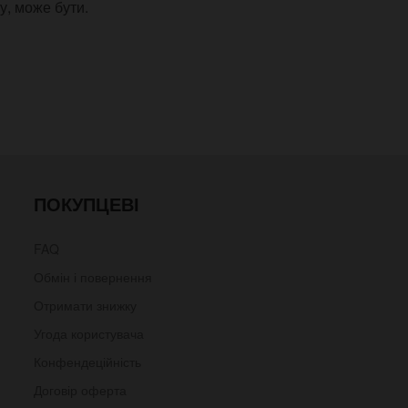
у, може бути.
ПОКУПЦЕВІ
FAQ
Обмін і повернення
Отримати знижку
Угода користувача
Конфендеційність
Договір оферта