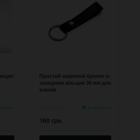
анцюг
Простий шкіряний брелок із
заводним кільцем 30 мм для
ключів
явності
У наявності
160 грн.