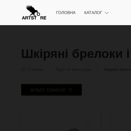
ГОЛОВНА
КАТАЛОГ
Шкіряні брелоки 
Головна
Одяг та аксесуари
Шкіряні брело
ФІЛЬТР ТОВАРОВ