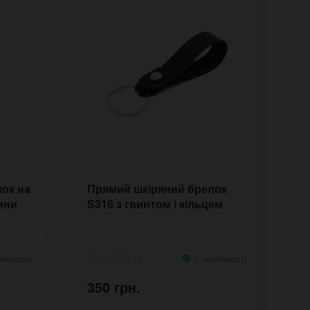
ок на
Прямий шкіряний брелок
ини
S316 з гвинтом і кільцем
явності
У наявності
350 грн.