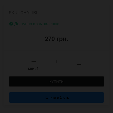
SKU:LCH011BL
Доступно к замовленню
270 грн.
мін.
1
КУПИТИ
Купити в 1 клік