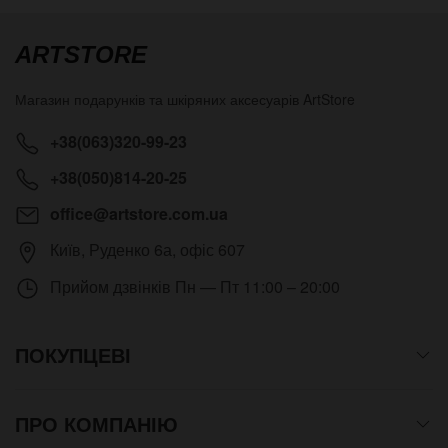
ARTSTORE
Магазин подарунків та шкіряних аксесуарів
ArtStore
+38(063)320-99-23
+38(050)814-20-25
office@artstore.com.ua
Київ
,
Руденко 6а, офіс 607
Прийом дзвінків
Пн — Пт 11:00 – 20:00
ПОКУПЦЕВІ
ПРО КОМПАНІЮ