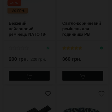
–9 %
–20 ГРН.
Бежевий
Світло-коричневий
нейлоновий
ремінець для
ремінець NATO 18-
годинника PB
22 мм
Nappa 18-20 мм
200 грн.
360 грн.
220 грн.