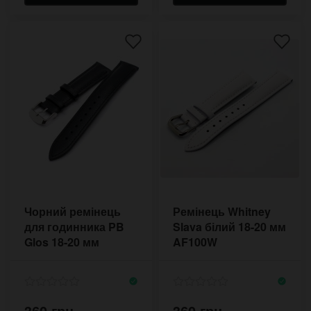
Чорний ремінець
Ремінець Whitney
для годинника PB
Slava білий 18-20 мм
Glos 18-20 мм
AF100W
глянцевий
360 грн.
360 грн.