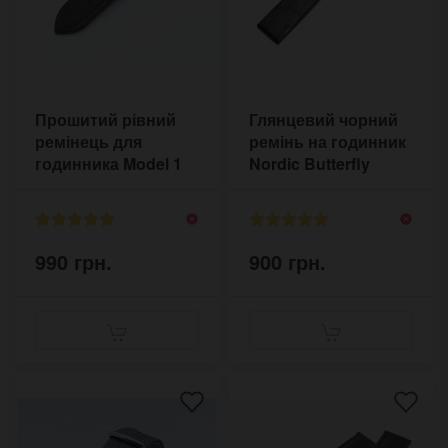
Прошитий рівний
Глянцевий чорний
ремінець для
ремінь на годинник
годинника Model 1
Nordic Butterfly
Daddy Strap 18-24
мм
990 грн.
900 грн.