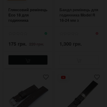
Глянсовий ремінець
Бандл ремінець для
Eco 18 для
годинника Model R
годинника
16-24 мм з
підкладкою під
корпус
175 грн.
1,300 грн.
220 грн.