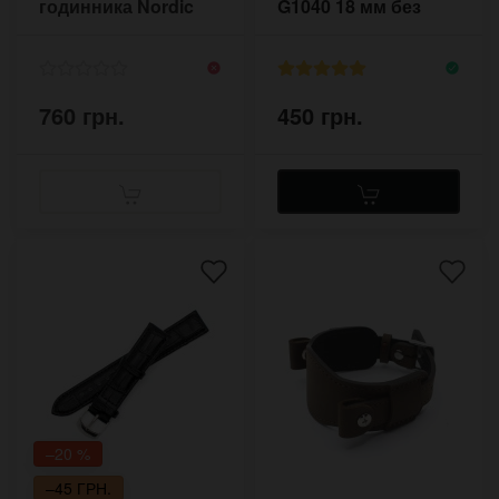
годинника Nordic
G1040 18 мм без
18-22 мм
прошивки
760 грн.
450 грн.
–20 %
–45 ГРН.