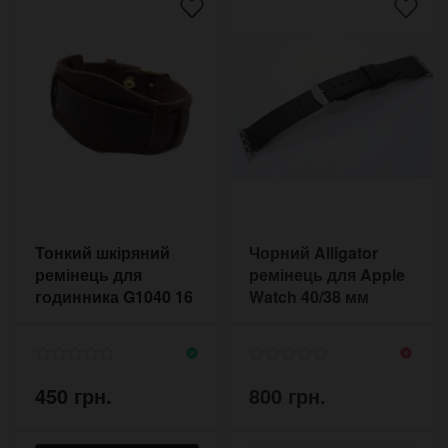
Тонкий шкіряний
Чорний Alligator
ремінець для
ремінець для Apple
годинника G1040 16
Watch 40/38 мм
мм із золотою
пряжкою
450 грн.
800 грн.