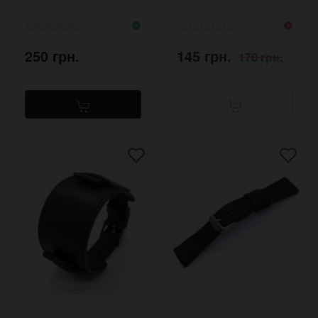
20 мм хакі
250 грн.
145 грн.
170 грн.