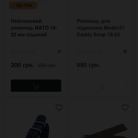
–150 ГРН.
Нейлоновий
Ремінець для
ремінець NATO 18-
годинника Model 01
22 мм піщаний
Daddy Strap 18-24
камуфляж
мм оливковий
200 грн.
990 грн.
350 грн.