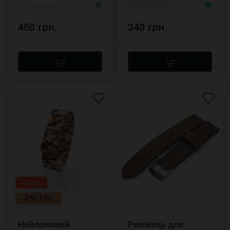
450 грн.
340 грн.
–43 %
–150 ГРН.
Нейлоновий
Ремінець для