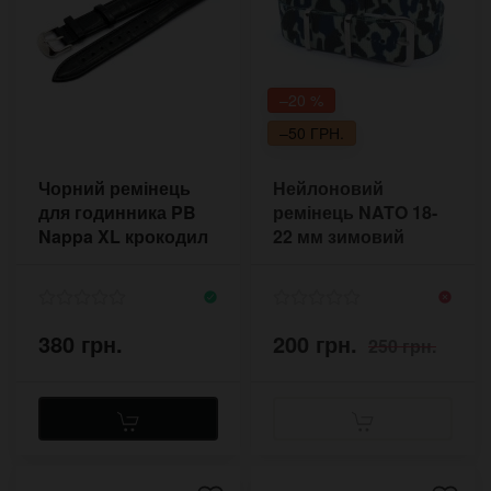
–20 %
–50 ГРН.
Чорний ремінець
Нейлоновий
для годинника PB
ремінець NATO 18-
Nappa XL крокодил
22 мм зимовий
18-20 мм
камуфляж
380 грн.
200 грн.
250 грн.