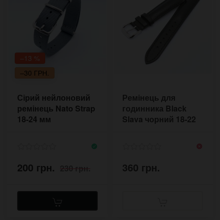
–13 %
–30 ГРН.
Сірий нейлоновий
Ремінець для
ремінець Nato Strap
годинника Black
18-24 мм
Slava чорний 18-22
мм AF100.8W
200 грн.
360 грн.
230 грн.