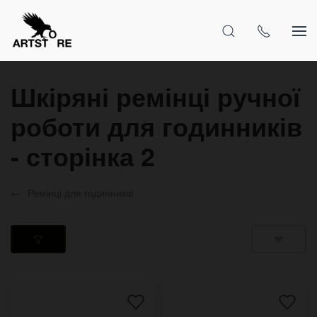
Шкіряні ремінці ручної
роботи для годинників
- сторінка 2
Ремінці для годинників