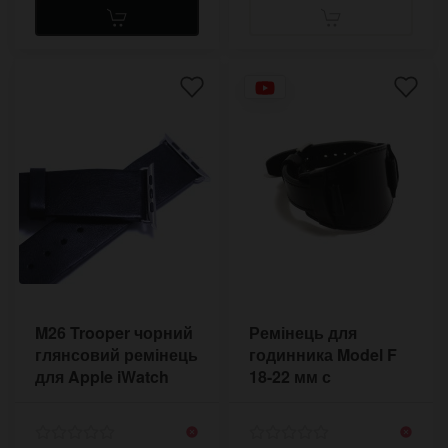
M26 Trooper чорний
Ремінець для
глянсовий ремінець
годинника Model F
для Apple iWatch
18-22 мм с
підкладом під
корпус