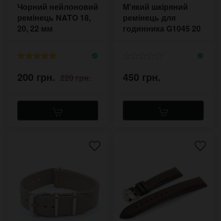
Чорний нейлоновий
М'який шкіряний
ремінець NATO 18,
ремінець для
20, 22 мм
годинника G1045 20
мм без прошивки
200 грн.
450 грн.
220 грн.