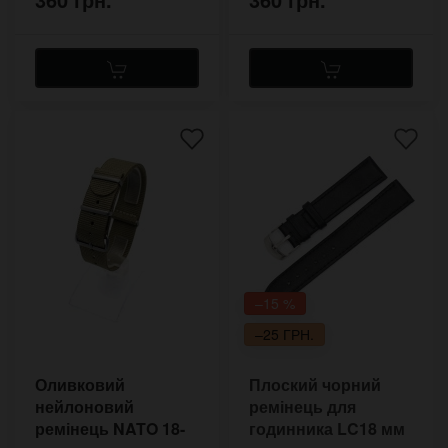
–15 %
–25 ГРН.
Оливковий
Плоский чорний
нейлоновий
ремінець для
ремінець NATO 18-
годинника LC18 мм