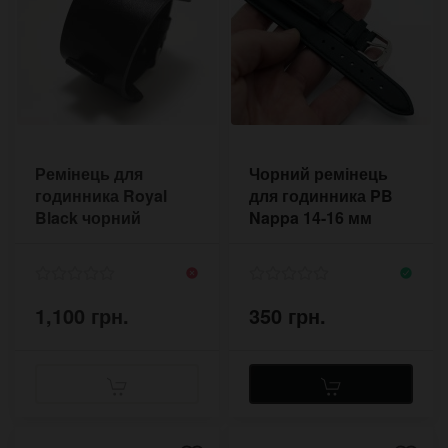
Ремінець для
Чорний ремінець
годинника Royal
для годинника PB
Black чорний
Nappa 14-16 мм
глянцевий без
матовий
прошивки
1,100 грн.
350 грн.