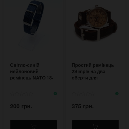
Світло-синій
Простий ремінець
нейлоновий
2Simple на два
ремінець NATO 18-
оберти для
20 мм
наручних
годинників
200 грн.
375 грн.