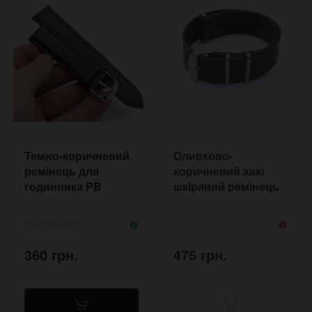
Темно-коричневий
Оливково-
ремінець для
коричневий хакі
годинника PB
шкіряний ремінець
Nappa 18-20 мм
NATO 18-22 мм
360 грн.
475 грн.