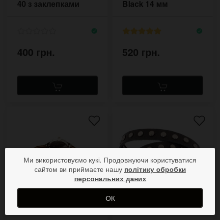
40 з заклепками
Black 14 мм
400 грн.
520 грн.
Ми використовуємо кукі. Продовжуючи користуватися
сайтом ви приймаєте нашу
політику обробки
персональних даних
ОК