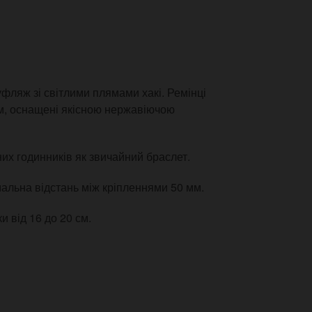
фляж зі світлими плямами хакі. Ремінці
 мм, оснащені якісною нержавіючою
их годинників як звичайний браслет.
альна відстань між кріпленнями 50 мм.
и від 16 до 20 см.