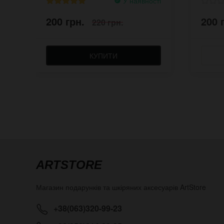
У наявності
200 грн.
200 
220 грн.
КУПИТИ
ARTSTORE
Магазин подарунків та шкіряних аксесуарів
ArtStore
+38(063)320-99-23