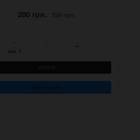
200 грн.
250 грн.
мін.
1
КУПИТИ
Купити в 1 клік