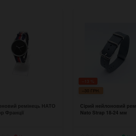
–13 %
–30 ГРН.
оновий ремінець НАТО
Сірий нейлоновий рем
р Франції
Nato Strap 18-24 мм