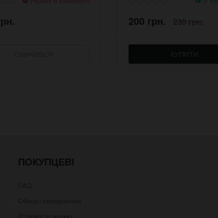
Немає в наявності
У на
грн.
200 грн.
230 грн.
СКІНЧИВСЯ
КУПИТИ
ПОКУПЦЕВІ
FAQ
Обмін і повернення
Отримати знижку