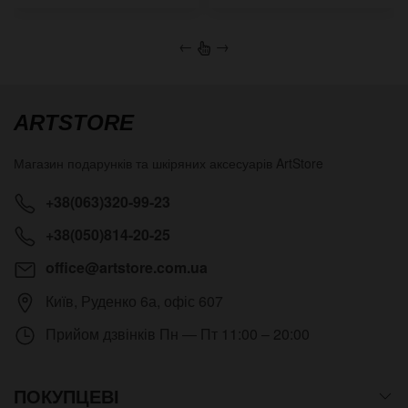
←
→
ARTSTORE
Магазин подарунків та шкіряних аксесуарів
ArtStore
+38(063)320-99-23
+38(050)814-20-25
office@artstore.com.ua
Київ
,
Руденко 6а, офіс 607
Прийом дзвінків
Пн — Пт 11:00 – 20:00
ПОКУПЦЕВІ