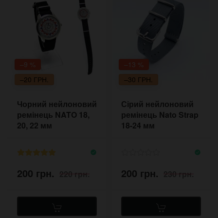
–9 %
–13 %
–20 ГРН.
–30 ГРН.
Чорний нейлоновий
Сірий нейлоновий
ремінець NATO 18,
ремінець Nato Strap
20, 22 мм
18-24 мм
200 грн.
200 грн.
220 грн.
230 грн.