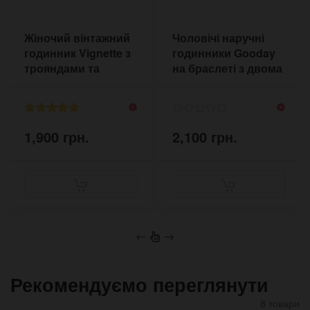
Жіночий вінтажний
Чоловічі наручні
годинник Vignette з
годинники Gooday
трояндами та
на браслеті з двома
коричневим
пряжками
браслетом
1,900 грн.
2,100 грн.
←
→
Рекомендуємо переглянути
8 товари