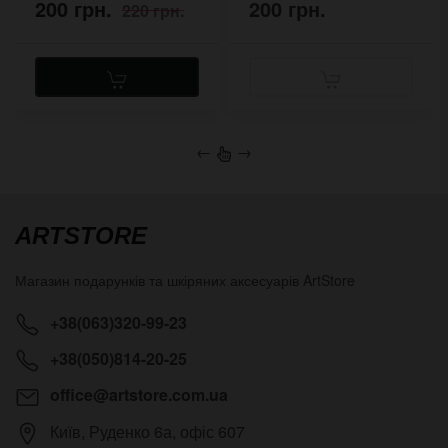
200 грн.
200 грн.
220 грн.
←
→
ARTSTORE
Магазин подарунків та шкіряних аксесуарів
ArtStore
+38(063)320-99-23
+38(050)814-20-25
office@artstore.com.ua
Київ
,
Руденко 6а, офіс 607