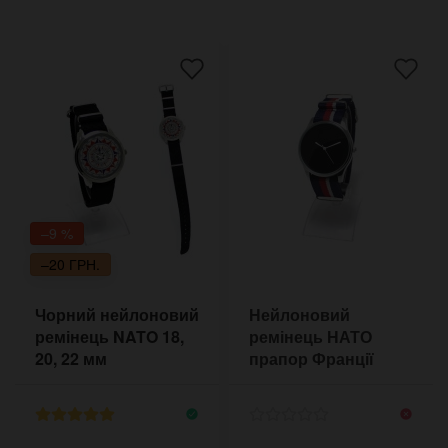
–9 %
–20 ГРН.
Чорний нейлоновий
Нейлоновий
ремінець NATO 18,
ремінець НАТО
20, 22 мм
прапор Франції