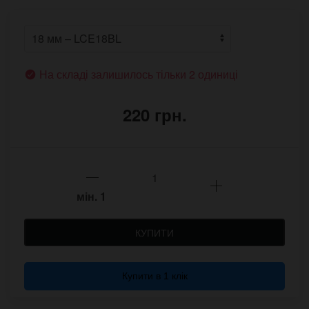
На складі залишилось тільки 2 одиниці
220 грн.
мін.
1
КУПИТИ
Купити в 1 клік