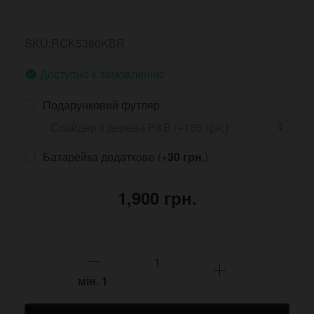
SKU:RCK5360KBR
Доступно к замовленню
Подарунковий футляр
Батарейка додатково (+
30 грн.
)
1,900 грн.
мін.
1