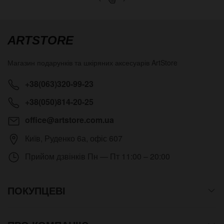
ARTSTORE
Магазин подарунків та шкіряних аксесуарів
ArtStore
+38(063)320-99-23
+38(050)814-20-25
office@artstore.com.ua
Київ
,
Руденко 6а, офіс 607
Прийом дзвінків
Пн — Пт 11:00 – 20:00
ПОКУПЦЕВІ