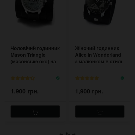
Чоловічий годинник
Жіночий годинник
Mason Triangle
Alice in Wonderland
(масонське око) на
з малюнком в стилі
широкому браслеті
старого фільму
хоррор
1,900 грн.
1,900 грн.
←
→