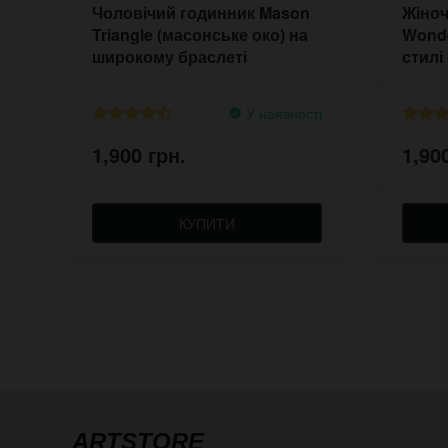
Чоловічий годинник Mason
Жіноч
Triangle (масонське око) на
Wonde
широкому браслеті
стилі
хорр
У наявності
1,900 грн.
1,90
КУПИТИ
ARTSTORE