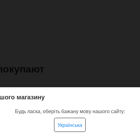
покупают
шого магазину
Будь ласка, оберіть бажану мову нашого сайту:
Українська