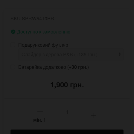
SKU:SPRW5410BR
Доступно к замовленню
Подарунковий футляр
Батарейка додатково (+
30 грн.
)
1,900 грн.
мін.
1