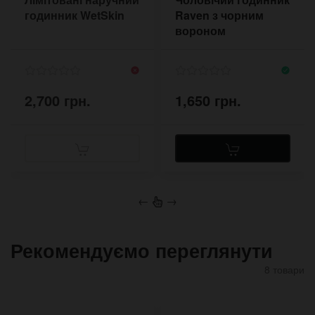
годинник WetSkin
Raven з чорним
вороном
2,700 грн.
1,650 грн.
←
→
Рекомендуємо переглянути
8 товари