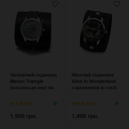
Чоловічий годинник
Жіночий годинник
Mason Triangle
Alice in Wonderland
(масонське око) на
з малюнком в стилі
широкому браслеті
старого фільму
хоррор
1,900 грн.
1,900 грн.