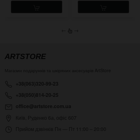
←
→
ARTSTORE
Магазин подарунків та шкіряних аксесуарів
ArtStore
+38(063)320-99-23
+38(050)814-20-25
office@artstore.com.ua
Київ
,
Руденко 6а, офіс 607
Прийом дзвінків
Пн — Пт 11:00 – 20:00