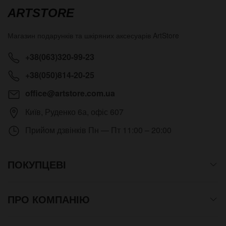
ARTSTORE
Магазин подарунків та шкіряних аксесуарів
ArtStore
+38(063)320-99-23
+38(050)814-20-25
office@artstore.com.ua
Київ
,
Руденко 6а, офіс 607
Прийом дзвінків
Пн — Пт 11:00 – 20:00
ПОКУПЦЕВІ
ПРО КОМПАНІЮ