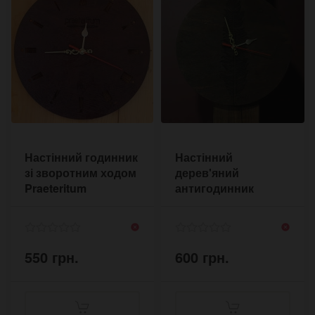
Настінний годинник
Настінний
зі зворотним ходом
дерев'яний
Praeteritum
антигодинник
Feather зі
зворотним ходом
550 грн.
600 грн.