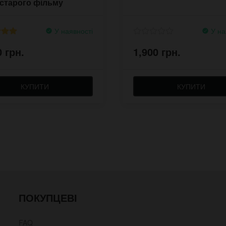
 старого фільму
ор
У наявності
У на
0 грн.
1,900 грн.
КУПИТИ
КУПИТИ
ПОКУПЦЕВІ
FAQ