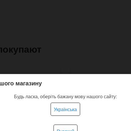
покупают
шого магазину
Будь ласка, оберіть бажану мову нашого сайту:
Українська