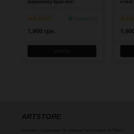
широкому браслеті
стилі
хорр
У наявності
1,900 грн.
1,90
КУПИТИ
ARTSTORE
Магазин подарунків та шкіряних аксесуарів
ArtStore