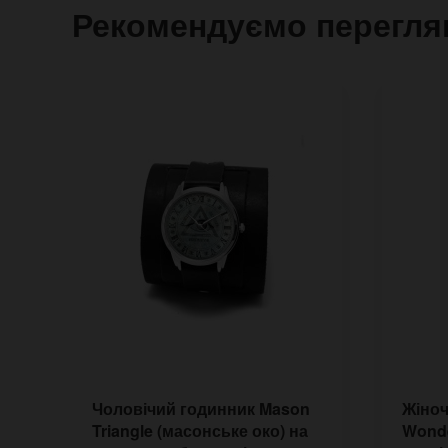
Рекомендуємо перегля
Чоловічий годинник Mason
Жіноч
Triangle (масонське око) на
Wonde