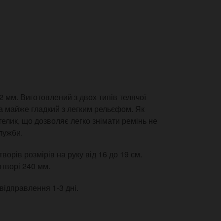
2 мм. Виготовлений з двох типів телячої
та майже гладкий з легким рельєфом. Як
елик, що дозволяє легко знімати ремінь не
лужби.
ворів розмірів на руку від 16 до 19 см.
творі 240 мм.
відправлення 1-3 дні.