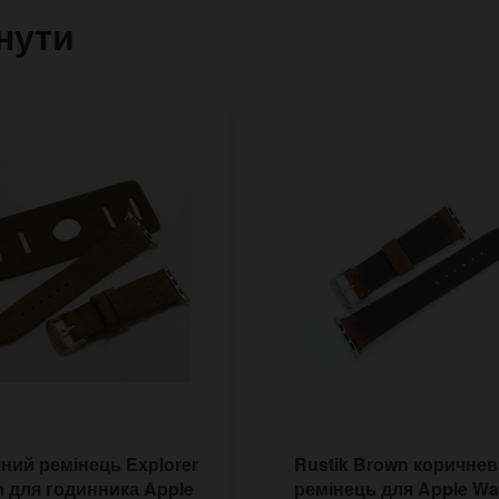
нути
ний ремінець Explorer
Rustik Brown коричне
 для годинника Apple
ремінець для Apple Wa