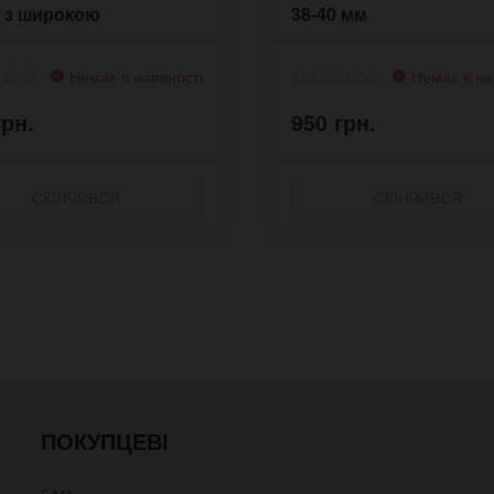
 з широкою
38-40 мм
ладкою
Немає в наявності
Немає в на
грн.
950 грн.
СКІНЧИВСЯ
СКІНЧИВСЯ
ПОКУПЦЕВІ