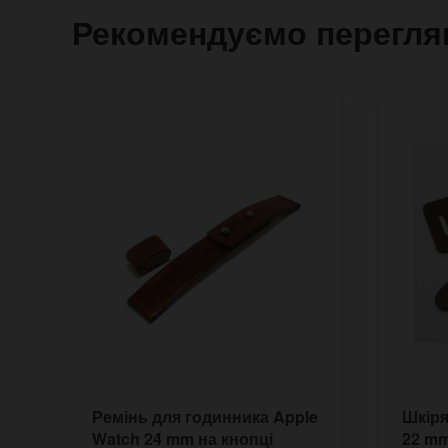
Рекомендуємо перегля
Ремінь для годинника Apple
Шкіря
Watch 24 mm на кнопці
22 mm