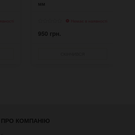
мм
D
явності
Немає в наявності
950 грн.
9
СКІНЧИВСЯ
ПРО КОМПАНІЮ