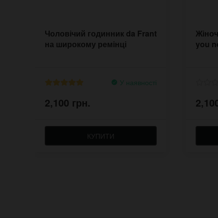
Чоловічий годинник da Frant
Жіноч
на широкому ремінці
you n
У наявності
2,100 грн.
2,10
КУПИТИ