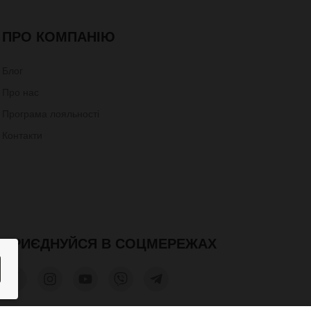
ПРО КОМПАНІЮ
Блог
Про нас
Програма лояльності
Контакти
ПРИЄДНУЙСЯ В СОЦМЕРЕЖАХ