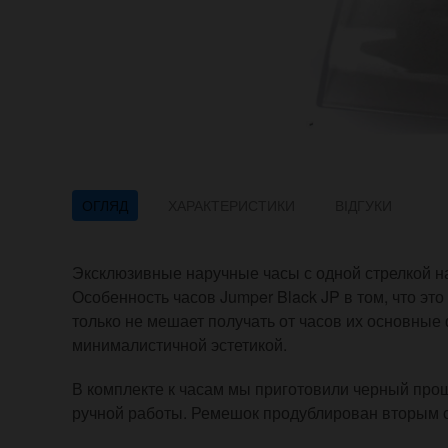
ОГЛЯД
ХАРАКТЕРИСТИКИ
ВІДГУКИ
Эксклюзивные наручные часы с одной стрелкой н
Особенность часов Jumper Black JP в том, что это
только не мешает получать от часов их основные
минималистичной эстетикой.
В комплекте к часам мы приготовили черный про
ручной работы. Ремешок продублирован вторым 