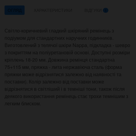
ОГЛЯД
ХАРАКТЕРИСТИКИ
ВІДГУКИ
1
Світло-коричневий гладкий шкіряний ремінець з
подіумом для стандартних наручних годинників.
Виготовлений з телячої шкіри Nappa, підкладка - шевро
з покриттям на поліуретановій основі. Доступні розміри
кріплень 18-20 мм. Довжина ремінця стандартна
75+115 мм, пряжка - лита нержавіюча сталь (форма
пряжки може відрізнятися залежно від наявності та
поставки). Колір залежно від поставки може
відрізнятися в світліший і в темніші тони, також після
деякого використання ремінець стає трохи темнішим з
легким блиском.