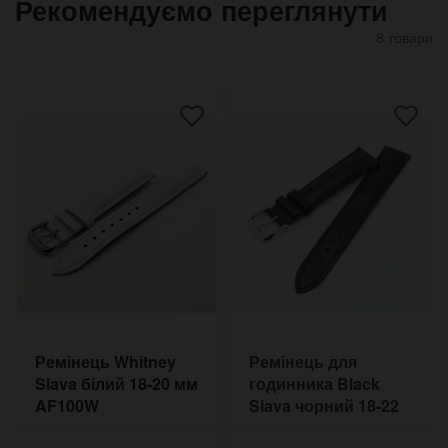
Рекомендуємо переглянути
8 товари
Ремінець Whitney
Ремінець для
Slava білий 18-20 мм
годинника Black
AF100W
Slava чорний 18-22
мм AF100.8W