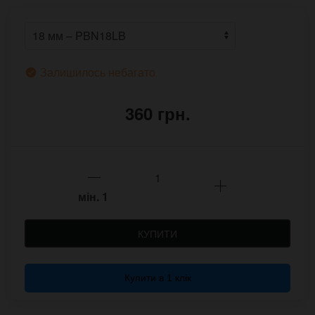
Залишилось небагато
360 грн.
мін.
1
КУПИТИ
Купити в 1 клік