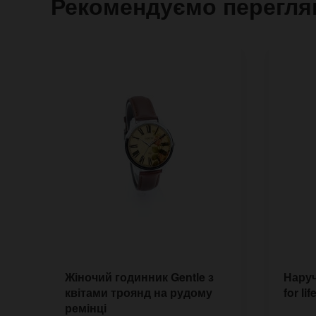
Рекомендуємо перегля
Жіночий годинник Gentle з
Наруч
квітами троянд на рудому
for li
ремінці