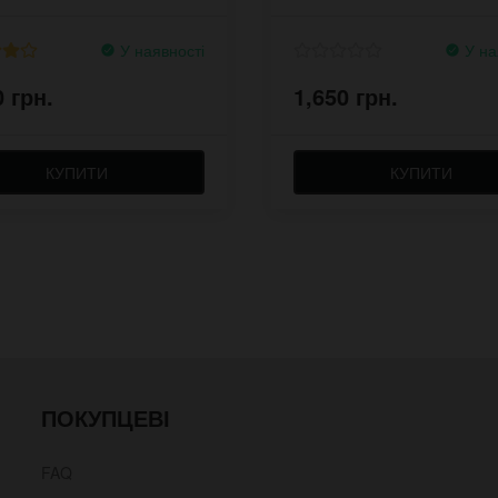
У наявності
У на
0 грн.
1,650 грн.
КУПИТИ
КУПИТИ
ПОКУПЦЕВІ
FAQ