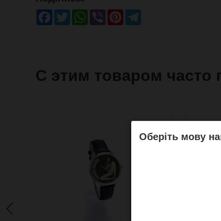
Facebook
Twitter
WhatsApp
Viber
Pinterest
Telegram
С этим товаром часто 
Оберіть мову на