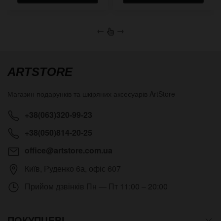
←
→
ARTSTORE
Магазин подарунків та шкіряних аксесуарів
ArtStore
+38(063)320-99-23
+38(050)814-20-25
office@artstore.com.ua
Київ
,
Руденко 6а, офіс 607
Прийом дзвінків
Пн — Пт 11:00 – 20:00
ПОКУПЦЕВІ