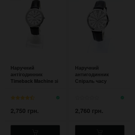
Наручний
Наручний
антігодинник
антигодинник
Timeback Machine зі
Спіраль часу
зворотним ходом
2,750 грн.
2,760 грн.