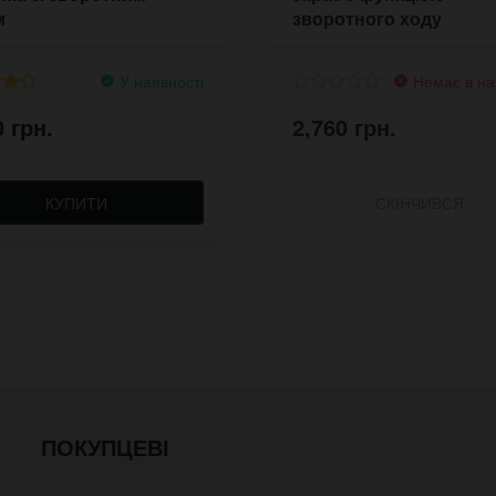
м
зворотного ходу
У наявності
Немає в на
0 грн.
2,760 грн.
КУПИТИ
СКІНЧИВСЯ
ПОКУПЦЕВІ