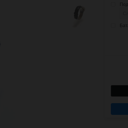
Под
Бат