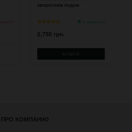
зворотним ходом
явності
У наявності
2,750 грн.
2
КУПИТИ
ПРО КОМПАНІЮ