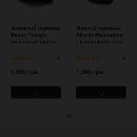
Чоловічий годинник
Жіночий годинник
Mason Triangle
Alice in Wonderland
(масонське око) на
з малюнком в стилі
широкому браслеті
старого фільму
хоррор
1,900 грн.
1,900 грн.
←
→