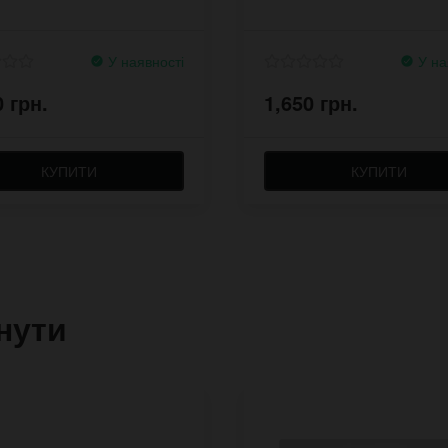
У наявності
У на
0 грн.
1,650 грн.
КУПИТИ
КУПИТИ
нути