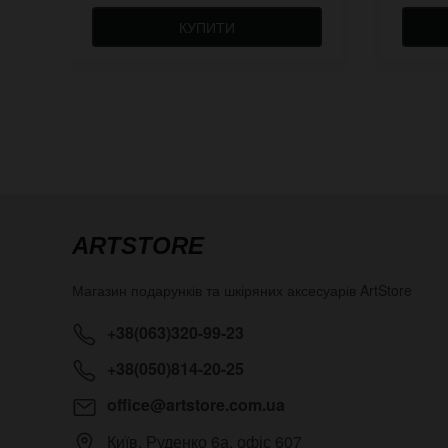
КУПИТИ
ARTSTORE
Магазин подарунків та шкіряних аксесуарів
ArtStore
+38(063)320-99-23
+38(050)814-20-25
office@artstore.com.ua
Київ
,
Руденко 6а, офіс 607