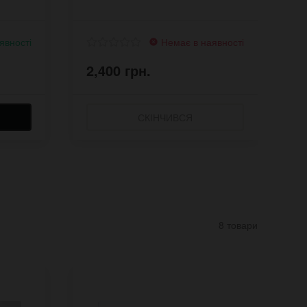
явності
Немає в наявності
2,400 грн.
2
СКІНЧИВСЯ
8 товари