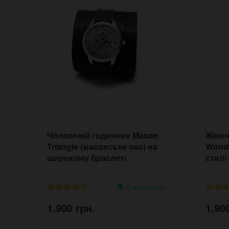
Чоловічий годинник Mason
Жіноч
Triangle (масонське око) на
Wonde
широкому браслеті
стилі
хорр
У наявності
1,900 грн.
1,90