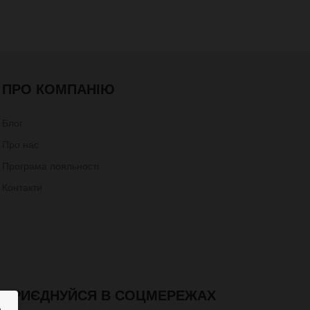
ПРО КОМПАНІЮ
Блог
Про нас
Програма лояльності
Контакти
ПРИЄДНУЙСЯ В СОЦМЕРЕЖАХ