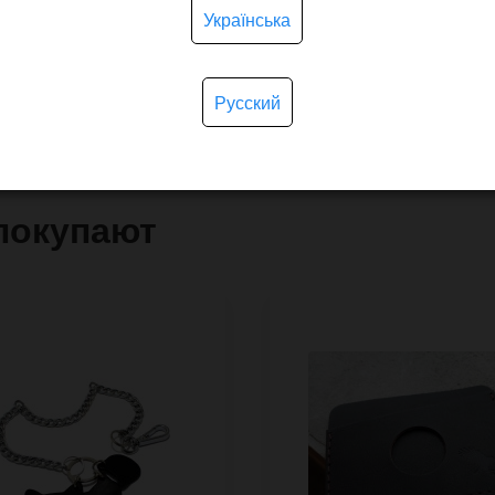
Українська
Русский
покупают