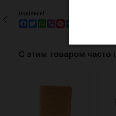
Поділись!
Facebook
Twitter
WhatsApp
Viber
Pinterest
Telegram
С этим товаром часто 