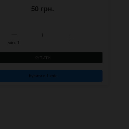
50 грн.
мін.
1
КУПИТИ
Купити в 1 клік