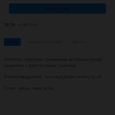
Купити в 1 клік
ТЕГИ:
14 ЛЮТОГО
ОГЛЯД
ХАРАКТЕРИСТИКИ
ВІДГУКИ
Фіолетові з жовтими і блакитними вставками веселі
шкарпетки з принтом різних грибочків.
Розмір стандартний, тягнутися добре на ногу 36-43.
Сезон - весна, зима, осінь.