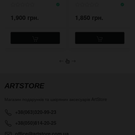
1,900 грн.
1,850 грн.
←
→
ARTSTORE
Магазин подарунків та шкіряних аксесуарів
ArtStore
+38(063)320-99-23
+38(050)814-20-25
office@artstore.com.ua