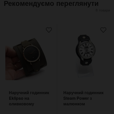
Рекомендуємо переглянути
8 товари
Наручний годинник
Наручний годинник
Eklipso на
Steam Power з
оливковому
малюнком
широкому браслеті
дирижабля