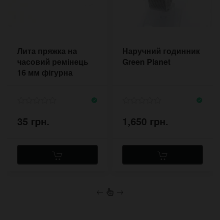
Лита пряжка на
Наручний годинник
часовий ремінець
Green Planet
16 мм фігурна
35 грн.
1,650 грн.
←
→