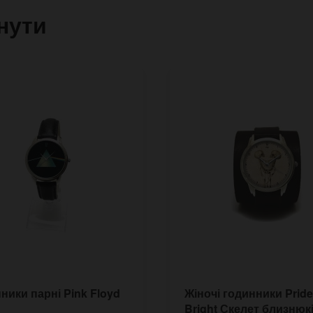
нути
ники парні Pink Floyd
Жіночі годинники Pride
Bright Скелет близнюк