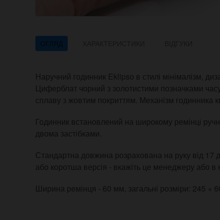
ОГЛЯД
ХАРАКТЕРИСТИКИ
ВІДГУКИ
Наручний годинник Eklipso в стилі мінімалізм, д
Циферблат чорний з золотистими позначками часу 
сплаву з жовтим покриттям. Механізм годинника 
Годинник встановлений на широкому ремінці ручної
двома застібками.
Стандартна довжина розрахована на руку від 17 д
або коротша версія - вкажіть це менеджеру або в
Ширина ремінця - 60 мм, загальні розміри: 245 × 