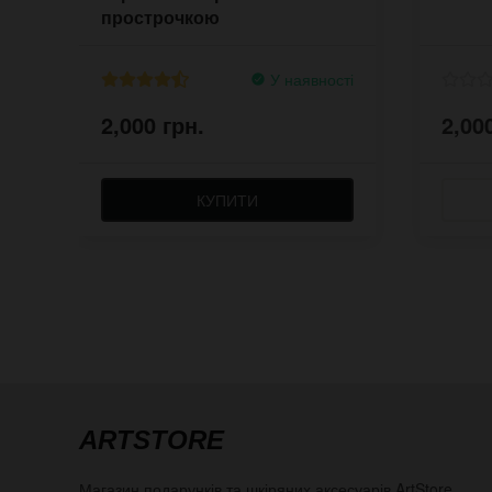
прострочкою
У наявності
2,000 грн.
2,00
КУПИТИ
ARTSTORE
Магазин подарунків та шкіряних аксесуарів
ArtStore