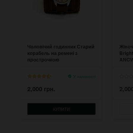
Чоловічий годинник Старий
Жіноч
корабель на ремені з
Brigh
прострочкою
ANCW
У наявності
2,000 грн.
2,00
КУПИТИ