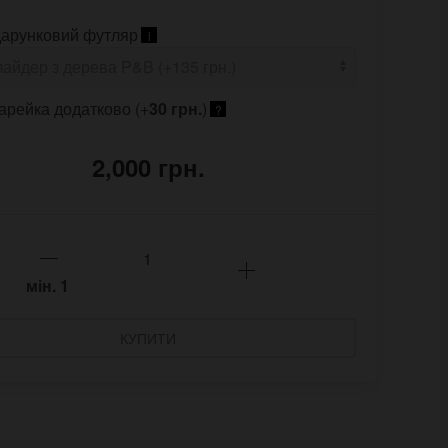
арунковий футляр
i
арейка додатково (+
30 грн.
)
?
2,000 грн.
мін.
1
КУПИТИ