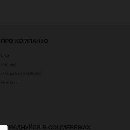
ПРО КОМПАНІЮ
Блог
Про нас
Програма лояльності
Контакти
ПРИЄДНУЙСЯ В СОЦМЕРЕЖАХ