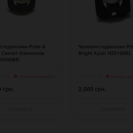
і годинники Pride &
Чоловічі годинники Pri
t Скелет близнюків
Bright Хуізіт HZ5166BL
5500BR
Немає в наявності
Немає в на
0 грн.
2,000 грн.
СКІНЧИВСЯ
СКІНЧИВСЯ