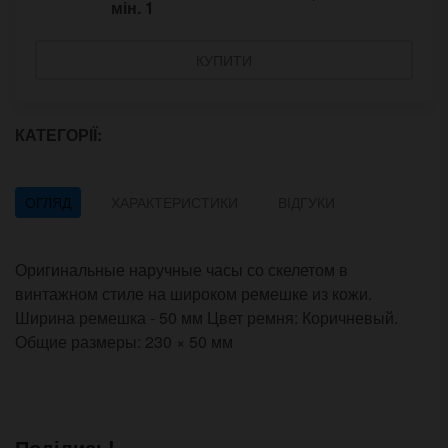
мін.
1
КУПИТИ
КАТЕГОРІЇ:
ОГЛЯД
ХАРАКТЕРИСТИКИ
ВІДГУКИ
Оригинальные наручные часы со скелетом в
винтажном стиле на широком ремешке из кожи.
Ширина ремешка - 50 мм Цвет ремня: Коричневый.
Общие размеры: 230 × 50 мм
Поділись!