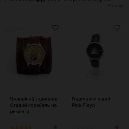
8 товари
Чоловічий годинник
Годинники парні
Старий корабель на
Pink Floyd
ремені з
прострочкою