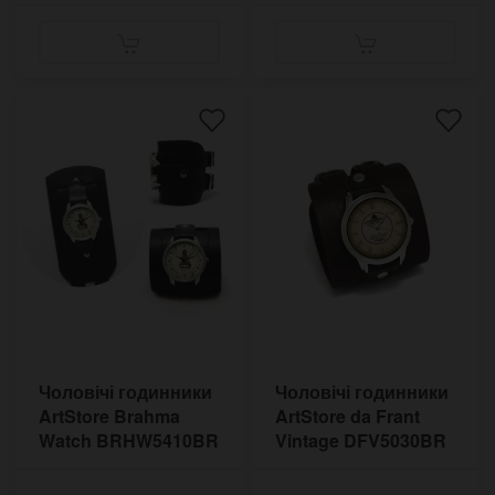
Чоловічі годинники
Чоловічі годинники
ArtStore Brahma
ArtStore da Frant
Watch BRHW5410BR
Vintage DFV5030BR