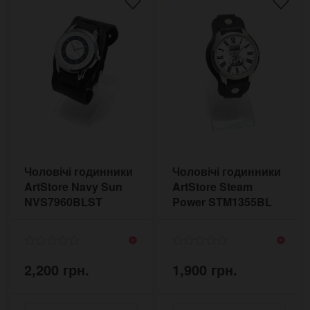
Чоловічі годинники
Чоловічі годинники
ArtStore Navy Sun
ArtStore Steam
NVS7960BLST
Power STM1355BL
2,200 грн.
1,900 грн.