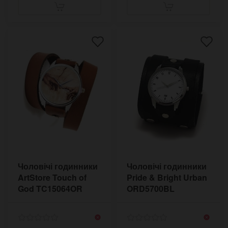
Чоловічі годинники
Чоловічі годинники
ArtStore Touch of
Pride & Bright Urban
God TC15064OR
ORD5700BL