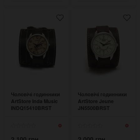
Чоловічі годинники
Чоловічі годинники
ArtStore Inda Music
ArtStore Jeune
INDQ15410BRST
JN5500BRST
2,100 грн.
2,000 грн.