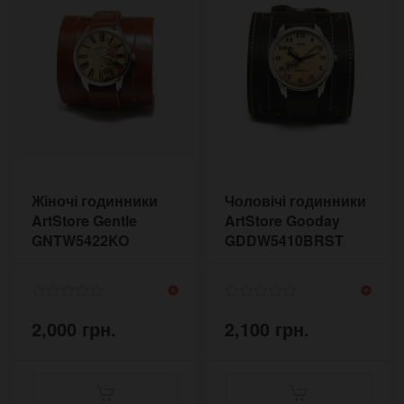
Жіночі годинники
Чоловічі годинники
ArtStore Gentle
ArtStore Gooday
GNTW5422KO
GDDW5410BRST
2,000 грн.
2,100 грн.