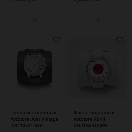
Чоловічі годинники
Жіночі годинники
ArtStore Just Vintage
ArtStore Kanji
JVI1135410BR
KNJ1S5410WH