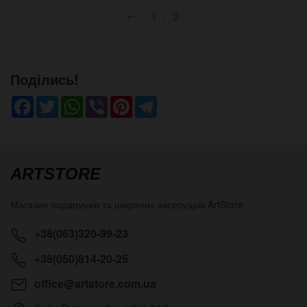
←
1
2
Поділись!
Facebook
Twitter
WhatsApp
Viber
Pinterest
Telegram
ARTSTORE
Магазин подарунків та шкіряних аксесуарів
ArtStore
+38(063)320-99-23
+38(050)814-20-25
office@artstore.com.ua