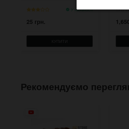
У наявності
25 грн.
1,65
КУПИТИ
Рекомендуємо перегля