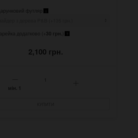
арунковий футляр
i
арейка додатково (+
30 грн.
)
?
2,100 грн.
мін.
1
КУПИТИ