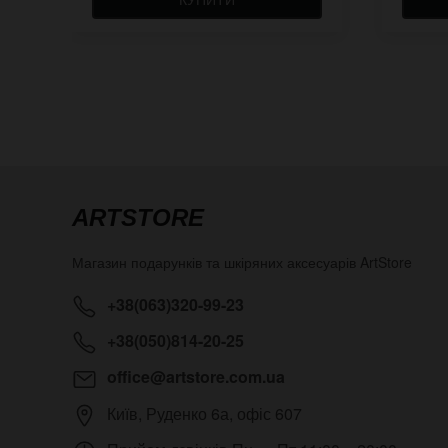
ARTSTORE
Магазин подарунків та шкіряних аксесуарів
ArtStore
+38(063)320-99-23
+38(050)814-20-25
office@artstore.com.ua
Київ
,
Руденко 6а, офіс 607