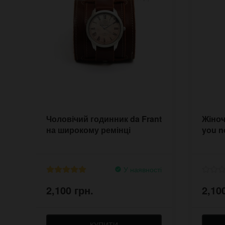
Чоловічий годинник da Frant
Жіноч
на широкому ремінці
you n
У наявності
2,100 грн.
2,10
КУПИТИ