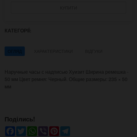
КУПИТИ
КАТЕГОРІЇ:
ОГЛЯД
ХАРАКТЕРИСТИКИ
ВІДГУКИ
Наручные часы с надписью Хуизит Ширина ремешка -
50 мм Цвет ремня: Черный. Общие размеры: 235 × 50
мм
Поділись!
Facebook
Twitter
WhatsApp
Viber
Pinterest
Telegram