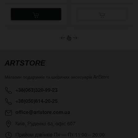
←
→
ARTSTORE
Магазин подарунків та шкіряних аксесуарів
ArtStore
+38(063)320-99-23
+38(050)814-20-25
office@artstore.com.ua
Київ
,
Руденко 6а, офіс 607
Прийом дзвінків
Пн — Пт 11:00 – 20:00