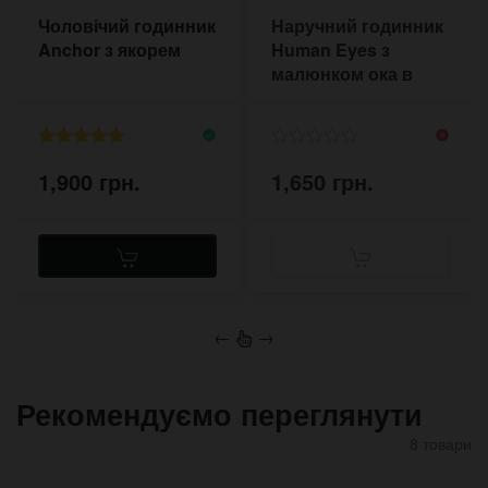
Чоловічий годинник
Наручний годинник
Anchor з якорем
Human Eyes з
малюнком ока в
стилі сюрр
1,900 грн.
1,650 грн.
←
→
Рекомендуємо переглянути
8 товари