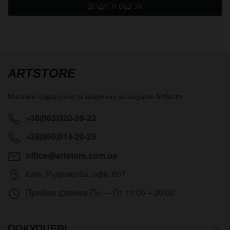
ДОДАТИ ВІДГУК
ARTSTORE
Магазин подарунків та шкіряних аксесуарів
ArtStore
+38(063)320-99-23
+38(050)814-20-25
office@artstore.com.ua
Київ
,
Руденко 6а, офіс 607
Прийом дзвінків
Пн — Пт 11:00 – 20:00
ПОКУПЦЕВІ