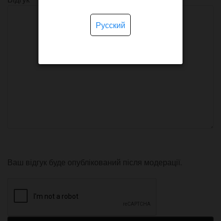
Русский
Ваш відгук буде опублікований після модерації.